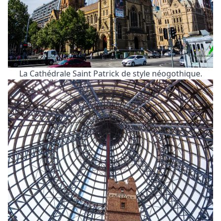
La Cathédrale Saint Patrick de style néogothique.