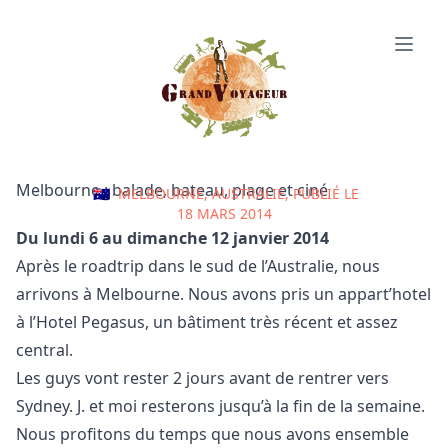
Melbourne : balade, bateau, plage et ciné
🇦🇺
MELBOURNE, AUSTRALIE, PUBLIÉ LE
18 MARS 2014
Du lundi 6 au dimanche 12 janvier 2014
Après le
roadtrip dans le sud de l’Australie
, nous
arrivons à Melbourne. Nous avons pris un appart’hotel
à l’
Hotel Pegasus
, un bâtiment très récent et assez
central.
Les guys vont rester 2 jours avant de rentrer vers
Sydney. J. et moi resterons jusqu’à la fin de la semaine.
Nous profitons du temps que nous avons ensemble