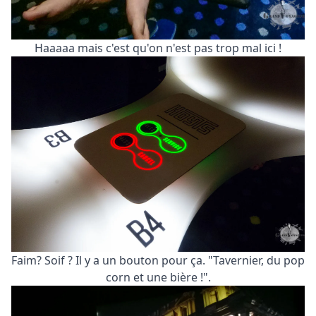
Haaaaa mais c'est qu'on n'est pas trop mal ici !
Faim? Soif ? Il y a un bouton pour ça. "Tavernier, du pop
corn et une bière !".