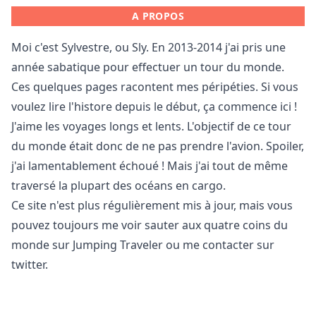
A PROPOS
Moi c'est Sylvestre, ou Sly. En 2013-2014 j'ai pris une
année sabatique pour effectuer un tour du monde.
Ces quelques pages racontent mes péripéties. Si vous
voulez lire l'histore depuis le début,
ça commence ici
!
J'aime les voyages longs et lents. L'objectif de ce tour
du monde était donc de ne pas prendre l'avion. Spoiler,
j'ai lamentablement échoué ! Mais j'ai tout de même
traversé la plupart des océans en cargo
.
Ce site n'est plus régulièrement mis à jour, mais vous
pouvez toujours me voir sauter aux quatre coins du
monde sur
Jumping Traveler
ou me contacter sur
twitter
.