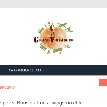
ÇA COMMENCE ICI !
BRE 2013
sports. Nous quittons Livingston et le