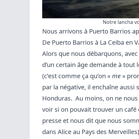
Notre lancha v
Nous arrivons à Puerto Barrios a
De Puerto Barrios à La Ceiba en V
Alors que nous débarquons, avec
d’un certain âge demande à tout l
(c’est comme ça qu’on «
me
» pron
par la négative, il enchaîne auss
Honduras. Au moins, on ne nous a
voir si on pouvait trouver un café
presse et nous dit que nous somme
dans Alice au Pays des Merveilles)