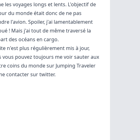
me les voyages longs et lents. L'objectif de
our du monde était donc de ne pas
dre l'avion. Spoiler, j'ai lamentablement
ué ! Mais j'ai tout de même
traversé la
art des océans en cargo
.
ite n'est plus régulièrement mis à jour,
 vous pouvez toujours me voir sauter aux
tre coins du monde sur
Jumping Traveler
me contacter sur
twitter
.