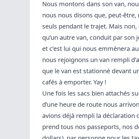
Nous montons dans son van, nou
nous nous disons que, peut-être, 
seuls pendant le trajet. Mais no
qu’un autre van, conduit par son 
et c’est lui qui nous emmènera au
nous rejoignons un van rempli d’a
que le van est stationné devant
cafés à emporter. Yay !
Une fois les sacs bien attachés su
d’une heure de route nous arrivon
avions déjà rempli la déclaration
prend tous nos passeports, nos dé
dollars) par personne pour les ta