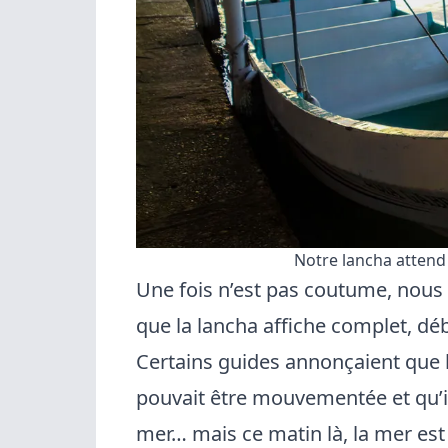
Notre lancha atten
Une fois n’est pas coutume, nous 
que la lancha affiche complet, déb
Certains guides annonçaient que l
pouvait être mouvementée et qu’il
mer… mais ce matin là, la mer est