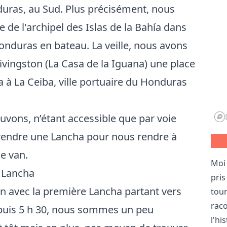
uras, au Sud. Plus précisément, nous
rtie de l'archipel des Islas de la Bahía dans
Honduras en bateau. La veille, nous avons
Livingston (La Casa de la Iguana) une place
à La Ceiba, ville portuaire du Honduras
uvons, n’étant accessible que par voie
rendre une Lancha pour nous rendre à
e van.
Moi 
n Lancha
pris
in avec la première Lancha partant vers
tou
raco
depuis 5 h 30, nous sommes un peu
l'hi