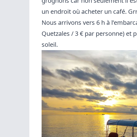
grognons car non seulement il es
un endroit où acheter un café. Grr
Nous arrivons vers 6 h à l’embar
Quetzales / 3 € par personne) et 
soleil.