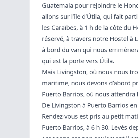
Guatemala pour rejoindre le Hond
allons sur l’île d’Útila, qui fait pa
les Caraïbes, à 1 h de la côte du 
réservé, à travers notre Hostel à 
à bord du van qui nous emmènera 
qui est la porte vers Útila.
Mais Livingston, où nous nous tro
maritime, nous devons d’abord p
Puerto Barrios, où nous attendra l
De Livingston à Puerto Barrios e
Rendez-vous est pris au petit mat
Puerto Barrios, à 6 h 30. Levés 