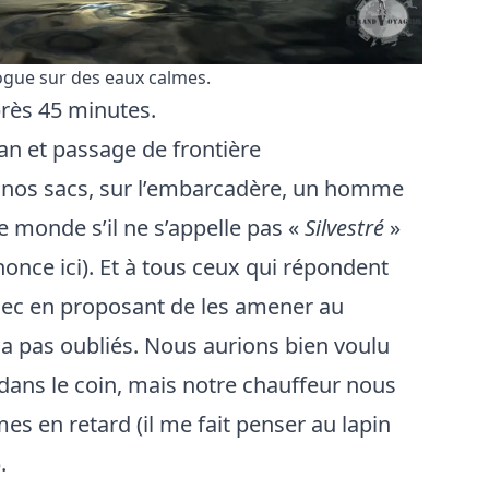
ogue sur des eaux calmes.
près 45 minutes.
an et passage de frontière
 nos sacs, sur l’embarcadère, un homme
e monde s’il ne s’appelle pas «
Silvestré
»
once ici). Et à tous ceux qui répondent
i sec en proposant de les amener au
 pas oubliés. Nous aurions bien voulu
 dans le coin, mais notre chauffeur nous
s en retard (il me fait penser au lapin
.