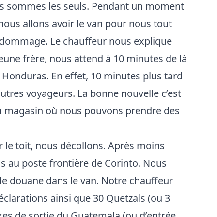
s sommes les seuls. Pendant un moment
nous allons avoir le van pour nous tout
n, dommage. Le chauffeur nous explique
jeune frère, nous attend à 10 minutes de là
 Honduras. En effet, 10 minutes plus tard
utres voyageurs. La bonne nouvelle c’est
 un magasin où nous pouvons prendre des
r le toit, nous décollons. Après moins
s au poste frontière de Corinto. Nous
 de douane dans le van. Notre chauffeur
clarations ainsi que 30 Quetzals (ou 3
xes de sortie du Guatemala (ou d’entrée