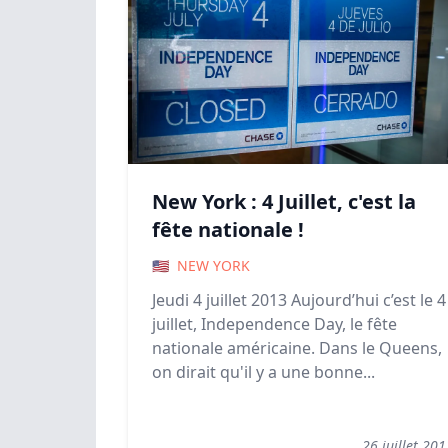
New York : 4 Juillet, c'est la
fête nationale !
🇺🇸
NEW YORK
Jeudi 4 juillet 2013 Aujourd’hui c’est le 4
juillet, Independence Day, le fête
nationale américaine. Dans le Queens,
on dirait qu'il y a une bonne...
26 juillet 201