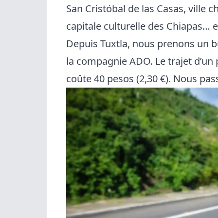
San Cristóbal de las Casas, ville 
capitale culturelle des Chiapas… e
Depuis Tuxtla, nous prenons un b
la compagnie
ADO
. Le trajet d’u
coûte 40 pesos (2,30 €). Nous pa