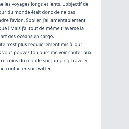
me les voyages longs et lents. L'objectif de
our du monde était donc de ne pas
dre l'avion. Spoiler, j'ai lamentablement
ué ! Mais j'ai tout de même
traversé la
art des océans en cargo
.
ite n'est plus régulièrement mis à jour,
 vous pouvez toujours me voir sauter aux
tre coins du monde sur
Jumping Traveler
me contacter sur
twitter
.