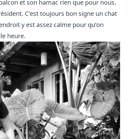
balcon et son hamac rien que pour nous.
t résident. C’est toujours bon signe un chat
’endroit y est assez calme pour qu’on
lle heure.