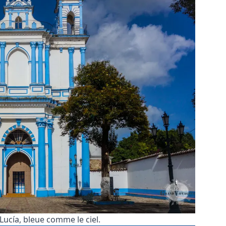
 Lucía, bleue comme le ciel.