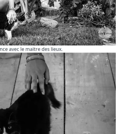
nce avec le maitre des lieux.