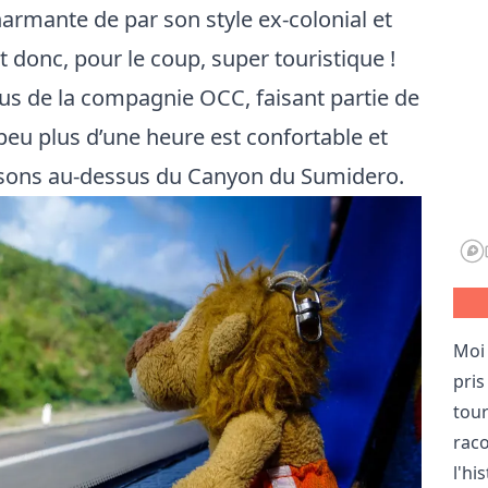
charmante de par son style ex-colonial et
t donc, pour le coup, super touristique !
us de la compagnie OCC, faisant partie de
n peu plus d’une heure est confortable et
ssons au-dessus du
Canyon du Sumidero
.
Moi 
pris
tou
raco
l'hi