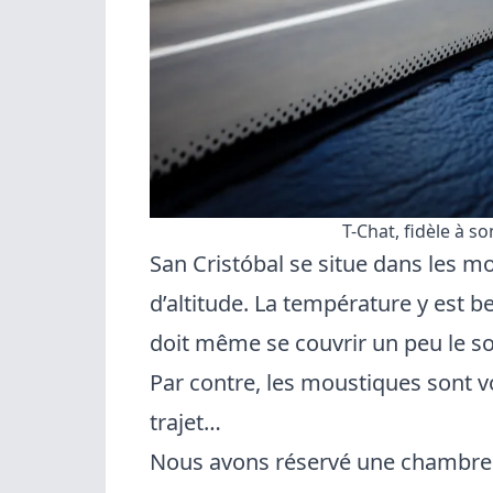
T-Chat, fidèle à so
San Cristóbal
se situe dans les m
d’altitude. La température y est b
doit même se couvrir un peu le s
Par contre, les moustiques sont vo
trajet…
Nous avons réservé une chambr