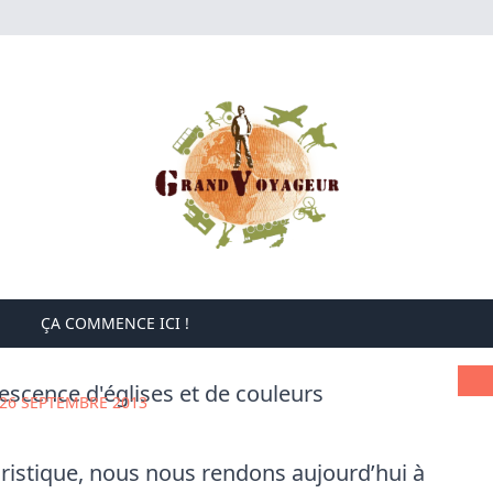
ÇA COMMENCE ICI !
vescence d'églises et de couleurs
26 SEPTEMBRE 2013
uristique
, nous nous rendons aujourd’hui à